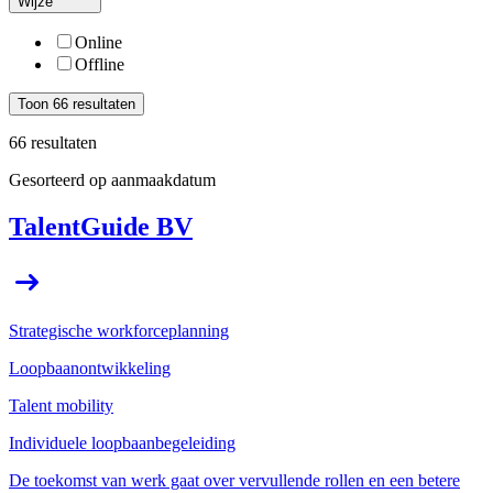
Wijze
Online
Offline
Toon 66 resultaten
66 resultaten
Gesorteerd op aanmaakdatum
TalentGuide
BV
Strategische workforceplanning
Loopbaanontwikkeling
Talent mobility
Individuele loopbaanbegeleiding
De toekomst van werk gaat over vervullende rollen en een betere