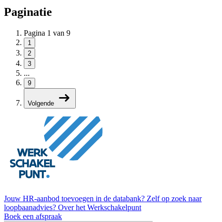
Paginatie
Pagina 1 van 9
1
2
3
...
9
Volgende
Jouw HR-aanbod toevoegen in de databank?
Zelf op zoek naar
loopbaanadvies?
Over het Werkschakelpunt
Boek een afspraak