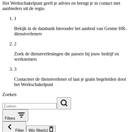
Het Werkschakelpunt geeft je advies en brengt je in contact met
aanbieders uit de regio.
1
Bekijk in de databank hieronder het aanbod van Gentse HR-
dienstverleners
2
Zoek de dienstverleningen die passen bij jouw bedrijf en
werknemers
3
Contacteer de dienstverlener of laat je gratis begeleiden door
het Werkschakelpunt
Zoeken
Filters
Filter
Wis filter(s)